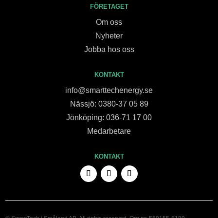
FÖRETAGET
Om oss
Nyheter
Jobba hos oss
KONTAKT
info@smarttechenergy.se
Nässjö: 0380-37 05 89
Jönköping: 036-71 17 00
Medarbetare
KONTAKT