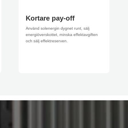
Kortare pay-off
Använd solenergin dygnet runt, sälj
energiöverskottet, minska effektavgiften
och sälj effektreserven.