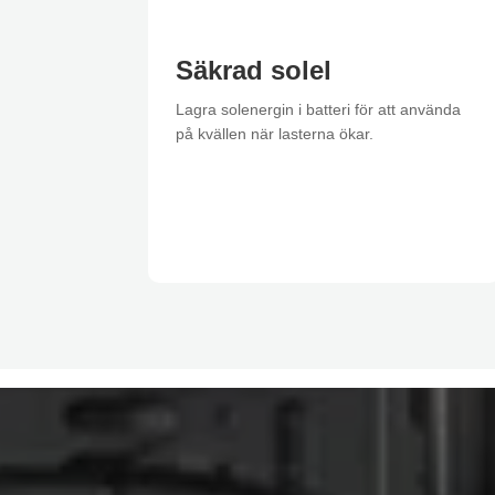
Säkrad solel
Lagra solenergin i batteri för att använda
på kvällen när lasterna ökar.