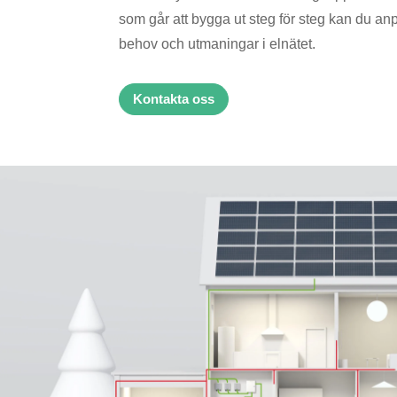
som går att bygga ut steg för steg kan du an
behov och utmaningar i elnätet.
Kontakta oss