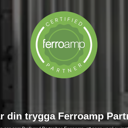
är din trygga Ferroamp Part