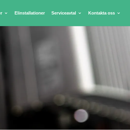
er
Elinstallationer
Serviceavtal
Kontakta oss