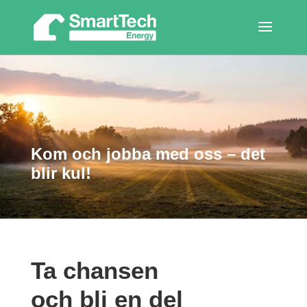
Kom och jobba med oss – det
blir kul!
Ta chansen
och bli en del