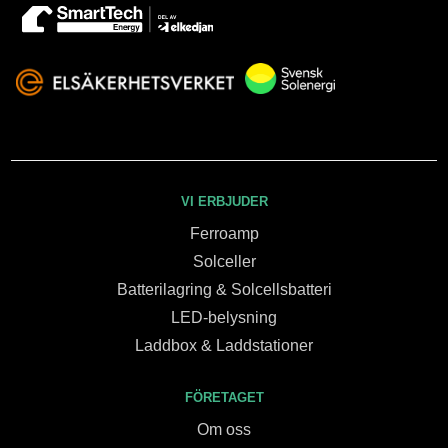
VI ERBJUDER
Ferroamp
Solceller
Batterilagring & Solcellsbatteri
LED-belysning
Laddbox & Laddstationer
FÖRETAGET
Om oss