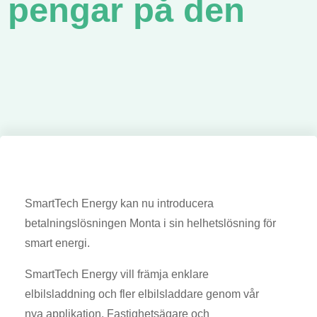
pengar på den
SmartTech Energy kan nu introducera
betalningslösningen Monta i sin helhetslösning för
smart energi.
SmartTech Energy vill främja enklare
elbilsladdning och fler elbilsladdare genom vår
nya applikation. Fastighetsägare och