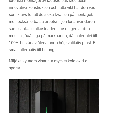
förenkla montaget av laddstolpar. Med dess
innovativa konstruktion och lätta vikt har den vad
som krävs för att dels öka kvalitén på montaget,
men också förbättra arbetsmiljön för användaren
samt sänka totalkostnaden. Lösningen är den
mest miljövänliga på marknaden, då materialet till
100% består av återvunnen högkvalitativ plast. Ett
smart alternativ till betong!
Miljökalkylatorn visar hur mycket koldioxid du
sparar