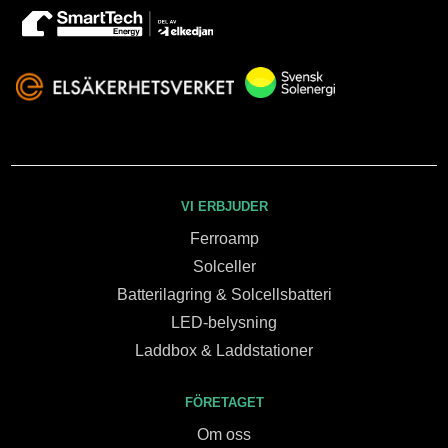
VI ERBJUDER
Ferroamp
Solceller
Batterilagring & Solcellsbatteri
LED-belysning
Laddbox & Laddstationer
FÖRETAGET
Om oss