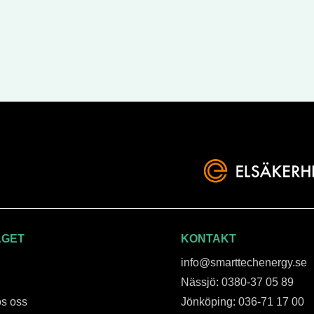
AGET
KONTAKT
info@smarttechenergy.se
Nässjö: 0380-37 05 89
s oss
Jönköping: 036-71 17 00