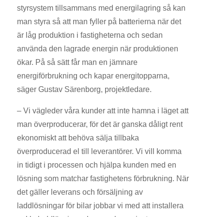
styrsystem tillsammans med energilagring så kan
man styra så att man fyller på batterierna när det
är låg produktion i fastigheterna och sedan
använda den lagrade energin när produktionen
ökar. På så sätt får man en jämnare
energiförbrukning och kapar energitopparna,
säger Gustav Särenborg, projektledare.
– Vi vägleder våra kunder att inte hamna i läget att
man överproducerar, för det är ganska dåligt rent
ekonomiskt att behöva sälja tillbaka
överproducerad el till leverantörer. Vi vill komma
in tidigt i processen och hjälpa kunden med en
lösning som matchar fastighetens förbrukning. När
det gäller leverans och försäljning av
laddlösningar för bilar jobbar vi med att installera