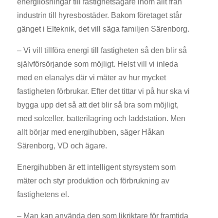
energilösningar till fastighetsägare inom allt från
industrin till hyresbostäder. Bakom företaget står
gänget i Elteknik, det vill säga familjen Särenborg.
– Vi vill tillföra energi till fastigheten så den blir så
självförsörjande som möjligt. Helst vill vi inleda
med en elanalys där vi mäter av hur mycket
fastigheten förbrukar. Efter det tittar vi på hur ska vi
bygga upp det så att det blir så bra som möjligt,
med solceller, batterilagring och laddstation. Men
allt börjar med energihubben, säger Håkan
Särenborg, VD och ägare.
Energihubben är ett intelligent styrsystem som
mäter och styr produktion och förbrukning av
fastighetens el.
– Man kan använda den som likriktare för framtida