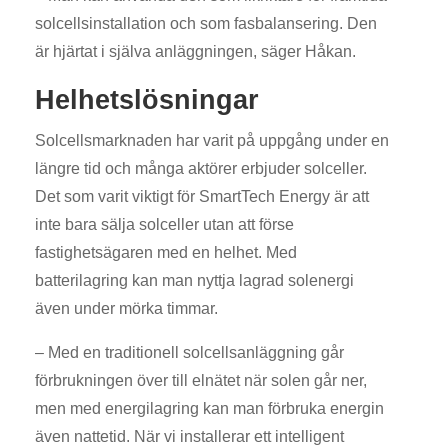
solcellsinstallation och som fasbalansering. Den
är hjärtat i själva anläggningen, säger Håkan.
Helhetslösningar
Solcellsmarknaden har varit på uppgång under en
längre tid och många aktörer erbjuder solceller.
Det som varit viktigt för SmartTech Energy är att
inte bara sälja solceller utan att förse
fastighetsägaren med en helhet. Med
batterilagring kan man nyttja lagrad solenergi
även under mörka timmar.
– Med en traditionell solcellsanläggning går
förbrukningen över till elnätet när solen går ner,
men med energilagring kan man förbruka energin
även nattetid. När vi installerar ett intelligent