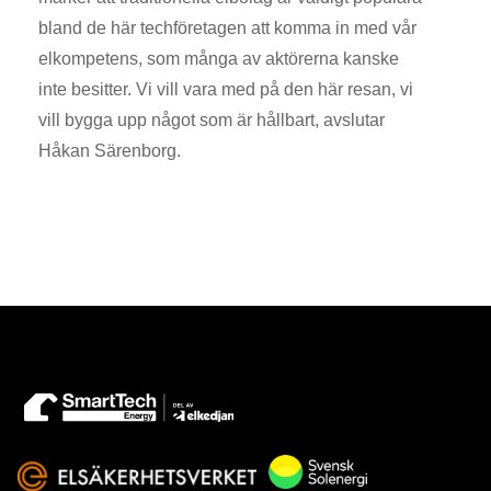
bland de här techföretagen att komma in med vår
elkompetens, som många av aktörerna kanske
inte besitter. Vi vill vara med på den här resan, vi
vill bygga upp något som är hållbart, avslutar
Håkan Särenborg.