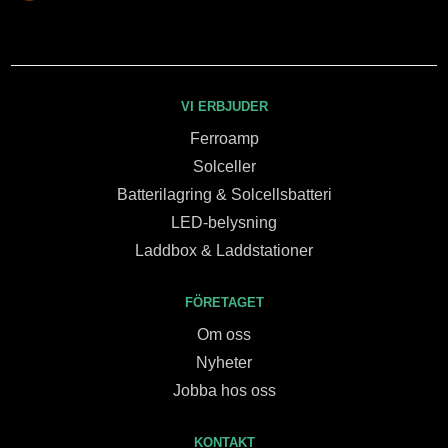
VI ERBJUDER
Ferroamp
Solceller
Batterilagring & Solcellsbatteri
LED-belysning
Laddbox & Laddstationer
FÖRETAGET
Om oss
Nyheter
Jobba hos oss
KONTAKT