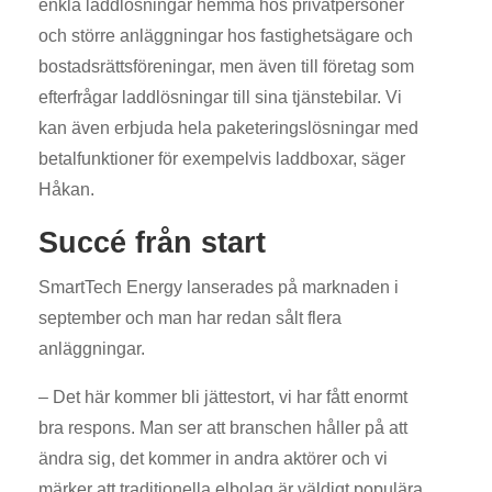
enkla laddlösningar hemma hos privatpersoner
och större anläggningar hos fastighetsägare och
bostadsrättsföreningar, men även till företag som
efterfrågar laddlösningar till sina tjänstebilar. Vi
kan även erbjuda hela paketeringslösningar med
betalfunktioner för exempelvis laddboxar, säger
Håkan.
Succé från start
SmartTech Energy lanserades på marknaden i
september och man har redan sålt flera
anläggningar.
– Det här kommer bli jättestort, vi har fått enormt
bra respons. Man ser att branschen håller på att
ändra sig, det kommer in andra aktörer och vi
märker att traditionella elbolag är väldigt populära